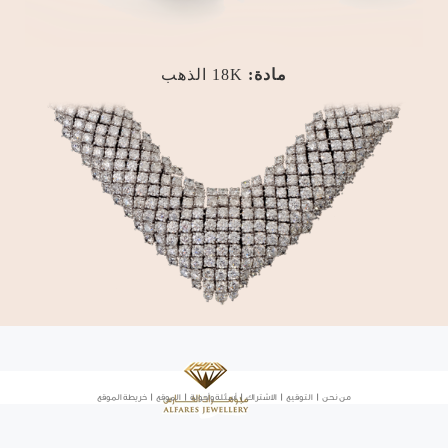
مادة:
18K الذهب
من نحن
|
التوقيع
|
الاشتراك
|
أسئلة وأجوبة
|
الموقع
|
خريطة الموقع